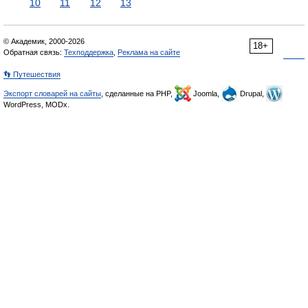
10
11
12
13
© Академик, 2000-2026
18+
Обратная связь:
Техподдержка
,
Реклама на сайте
👣 Путешествия
Экспорт словарей на сайты
, сделанные на PHP,
Joomla,
Drupal,
WordPress, MODx.