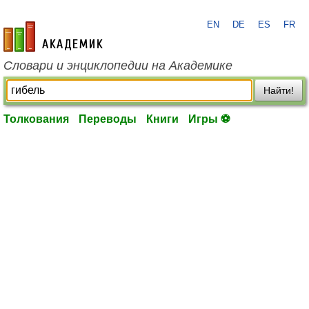
EN
DE
ES
FR
academic.ru
Словари и энциклопедии на Академике
Найти!
Толкования
Переводы
Книги
Игры ⚽